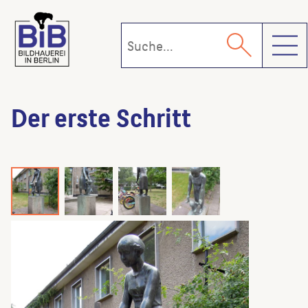
Toggl
Der erste Schritt