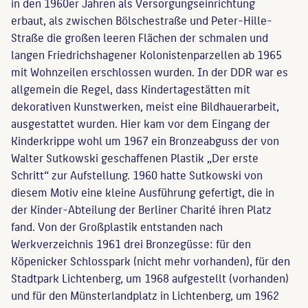
in den 1960er Jahren als Versorgungseinrichtung
erbaut, als zwischen Bölschestraße und Peter-Hille-
Straße die großen leeren Flächen der schmalen und
langen Friedrichshagener Kolonistenparzellen ab 1965
mit Wohnzeilen erschlossen wurden. In der DDR war es
allgemein die Regel, dass Kindertagestätten mit
dekorativen Kunstwerken, meist eine Bildhauerarbeit,
ausgestattet wurden. Hier kam vor dem Eingang der
Kinderkrippe wohl um 1967 ein Bronzeabguss der von
Walter Sutkowski geschaffenen Plastik „Der erste
Schritt“ zur Aufstellung. 1960 hatte Sutkowski von
diesem Motiv eine kleine Ausführung gefertigt, die in
der Kinder-Abteilung der Berliner Charité ihren Platz
fand. Von der Großplastik entstanden nach
Werkverzeichnis 1961 drei Bronzegüsse: für den
Köpenicker Schlosspark (nicht mehr vorhanden), für den
Stadtpark Lichtenberg, um 1968 aufgestellt (vorhanden)
und für den Münsterlandplatz in Lichtenberg, um 1962