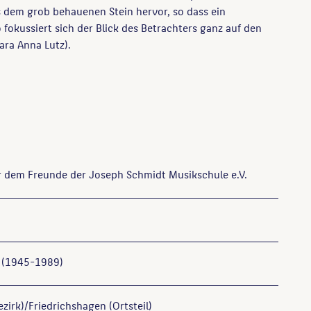
s dem grob behauenen Stein hervor, so dass ein
 fokussiert sich der Blick des Betrachters ganz auf den
ara Anna Lutz).
or dem Freunde der Joseph Schmidt Musikschule e.V.
 (1945-1989)
zirk)/Friedrichshagen (Ortsteil)