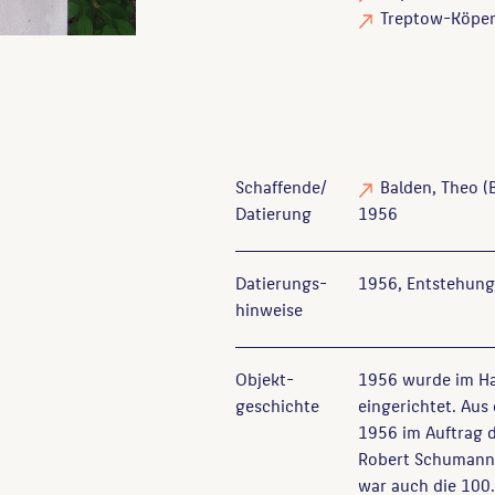
Treptow-Köpeni
Schaffende/
Balden, Theo
(B
Datierung
1956
Datierungs­
1956, Entstehung
hinweise
Objekt­
1956 wurde im Ha
geschichte
eingerichtet. Aus
1956 im Auftrag d
Robert Schumanns
war auch die 100