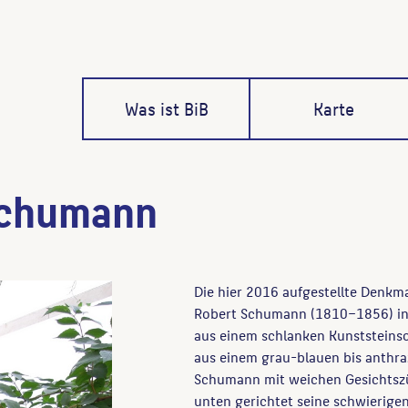
Was ist BiB
Karte
Schumann
Die hier 2016 aufgestellte Denkm
Robert Schumann (1810–1856) in F
aus einem schlanken Kunststeinsock
aus einem grau-blauen bis anthraz
Schumann mit weichen Gesichtszü
unten gerichtet seine schwierige