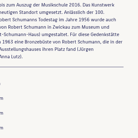
bis zum Auszug der Musikschule 2016. Das Kunstwerk
eutigen Standort umgesetzt. Anlässlich der 100.
obert Schumanns Todestag im Jahre 1956 wurde auch
 von Robert Schumann in Zwickau zum Museum und
t-Schumann-Haus) umgestaltet. Für diese Gedenkstätte
n 1963 eine Bronzebüste von Robert Schumann, die in der
Ausstellungshauses ihren Platz fand (Jürgen
Anna Lutz).
m
 m
 m
 m