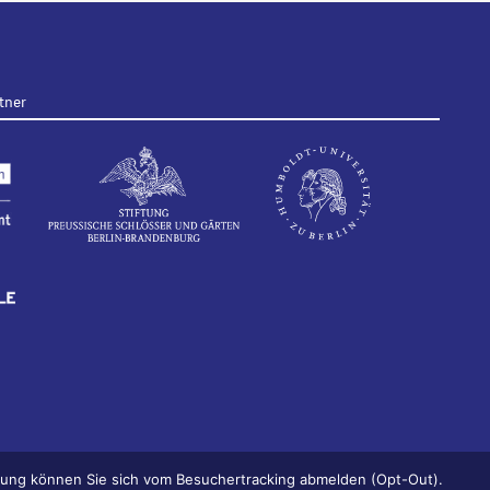
tner
ärung können Sie sich vom Besuchertracking abmelden (Opt-Out).