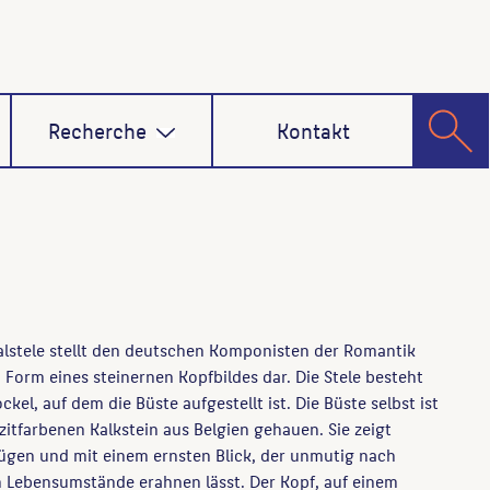
Recherche
Kontakt
alstele stellt den deutschen Komponisten der Romantik
orm eines steinernen Kopfbildes dar. Die Stele besteht
el, auf dem die Büste aufgestellt ist. Die Büste selbst ist
itfarbenen Kalkstein aus Belgien gehauen. Sie zeigt
gen und mit einem ernsten Blick, der unmutig nach
n Lebensumstände erahnen lässt. Der Kopf, auf einem