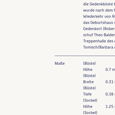
die Gedenkbüste 
wurde nach dem h
Wiederkehr von R
das Geburtshaus
Gedenkort (Rober
schuf Theo Balde
Treppenhalle des 
Tomisch/Barbara 
Maße
(Büste)
Höhe
0.7 
(Büste)
Breite
0.31
(Büste)
Tiefe
0.38
(Sockel)
Höhe
1.25
(Sockel)