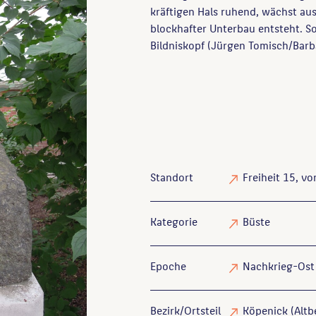
kräftigen Hals ruhend, wächst au
blockhafter Unterbau entsteht. So
Bildniskopf (Jürgen Tomisch/Barb
Standort
Freiheit 15, v
Kategorie
Büste
Epoche
Nachkrieg-Ost
Bezirk/Ortsteil
Köpenick (Altbe