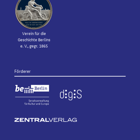
Verein für die
Geschichte Berlins
e. V., gegr. 1865
Förderer