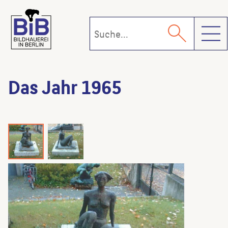
Toggl
Das Jahr 1965