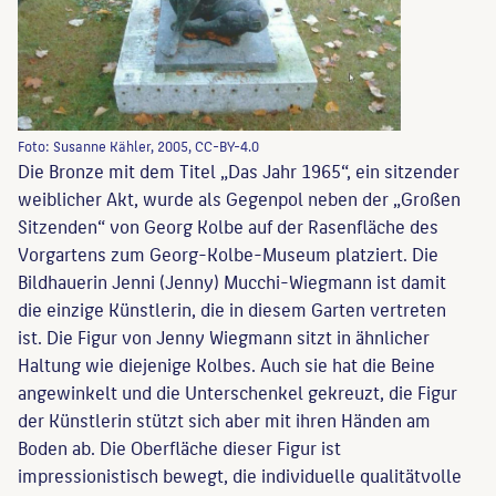
Foto: Susanne Kähler, 2005, CC-BY-4.0
Die Bronze mit dem Titel „Das Jahr 1965“, ein sitzender
weiblicher Akt, wurde als Gegenpol neben der „Großen
Sitzenden“ von Georg Kolbe auf der Rasenfläche des
Vorgartens zum Georg-Kolbe-Museum platziert. Die
Bildhauerin Jenni (Jenny) Mucchi-Wiegmann ist damit
die einzige Künstlerin, die in diesem Garten vertreten
ist. Die Figur von Jenny Wiegmann sitzt in ähnlicher
Haltung wie diejenige Kolbes. Auch sie hat die Beine
angewinkelt und die Unterschenkel gekreuzt, die Figur
der Künstlerin stützt sich aber mit ihren Händen am
Boden ab. Die Oberfläche dieser Figur ist
impressionistisch bewegt, die individuelle qualitätvolle