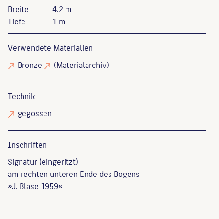
Breite
4.2 m
Tiefe
1 m
Verwendete Materialien
Bronze
(Materialarchiv)
Technik
gegossen
Inschriften
Signatur (eingeritzt)
am rechten unteren Ende des Bogens
»J. Blase 1959«