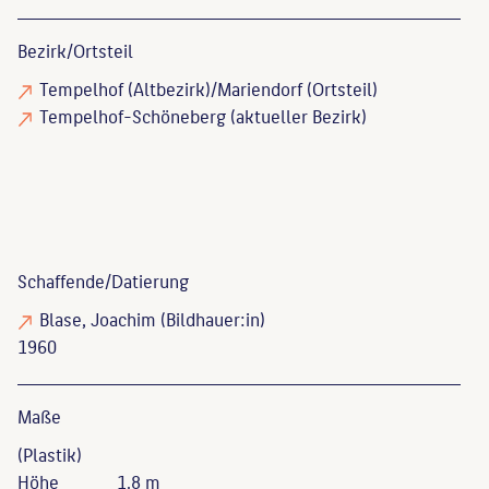
Bezirk/Ortsteil
Tempelhof (Altbezirk)/Mariendorf (Ortsteil)
Tempelhof-Schöneberg (aktueller Bezirk)
Schaffende/
Datierung
Blase, Joachim
(Bildhauer:in)
1960
Maße
(Plastik)
Höhe
1.8 m