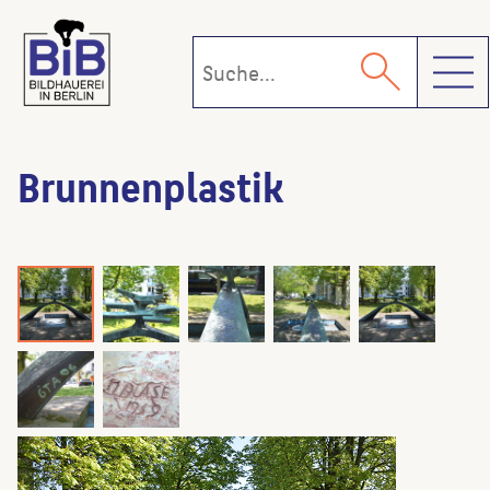
Toggl
Brunnenplastik