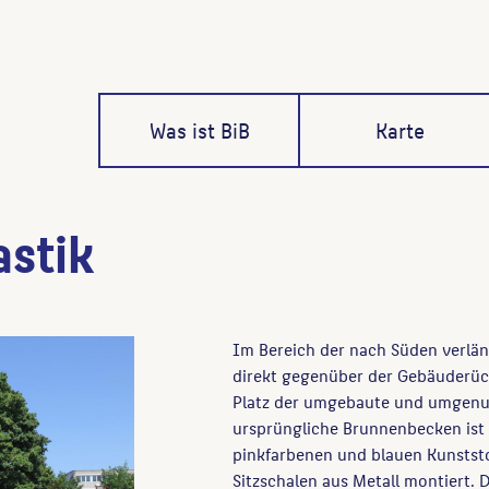
Was ist BiB
Karte
astik
Im Bereich der nach Süden verlän
direkt gegenüber der Gebäuderück
Platz der umgebaute und umgenut
ursprüngliche Brunnenbecken ist 
pinkfarbenen und blauen Kunstst
Sitzschalen aus Metall montiert.