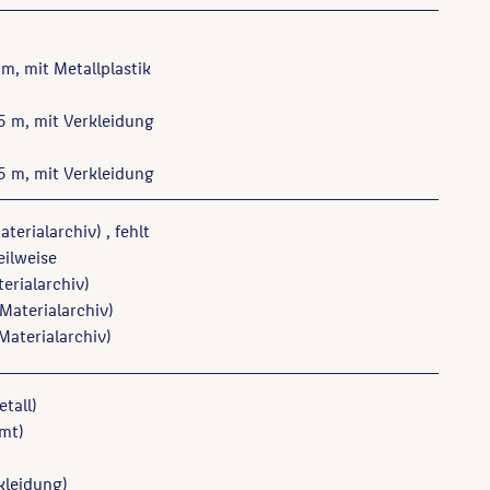
 m, mit Metallplastik
5 m, mit Verkleidung
5 m, mit Verkleidung
aterialarchiv)
, fehlt
teilweise
erialarchiv)
(Materialarchiv)
Materialarchiv)
tall)
mt)
kleidung)