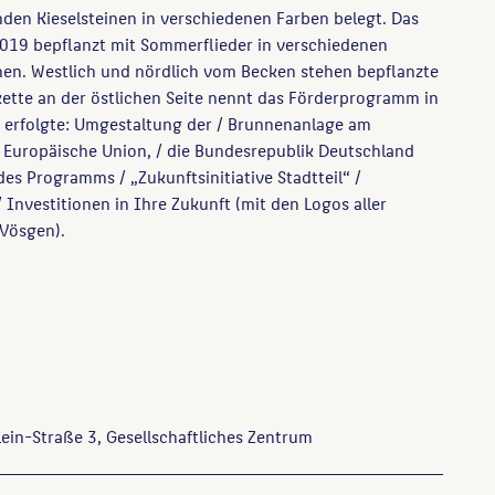
den Kieselsteinen in verschiedenen Farben belegt. Das
19 bepflanzt mit Sommerflieder in verschiedenen
hen. Westlich und nördlich vom Becken stehen bepflanzte
ette an der östlichen Seite nennt das Förderprogramm in
erfolgte: Umgestaltung der / Brunnenanlage am
e Europäische Union, / die Bundesrepublik Deutschland
es Programms / „Zukunftsinitiative Stadtteil“ /
Investitionen in Ihre Zukunft (mit den Logos aller
 Vösgen).
ein-Straße 3, Gesellschaftliches Zentrum