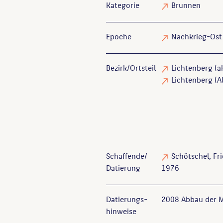
Kategorie
Brunnen
Epoche
Nachkrieg-Ost
Bezirk/Ortsteil
Lichtenberg (ak
Lichtenberg (Al
Schaffende/
Schötschel, Fr
Datierung
1976
Datierungs­
2008 Abbau der Me
hinweise