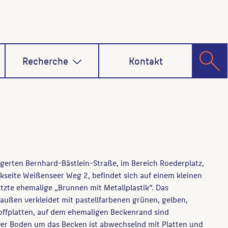
Recherche
Kontakt
gerten Bernhard-Bästlein-Straße, im Bereich Roederplatz,
seite Weißenseer Weg 2, befindet sich auf einem kleinen
zte ehemalige „Brunnen mit Metallplastik“. Das
außen verkleidet mit pastellfarbenen grünen, gelben,
offplatten, auf dem ehemaligen Beckenrand sind
 Der Boden um das Becken ist abwechselnd mit Platten und