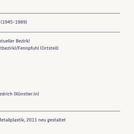
 (1945-1989)
tueller Bezirk)
tbezirk)/Fennpfuhl (Ortsteil)
iedrich
(Künstler:in)
tallplastik, 2011 neu gestaltet