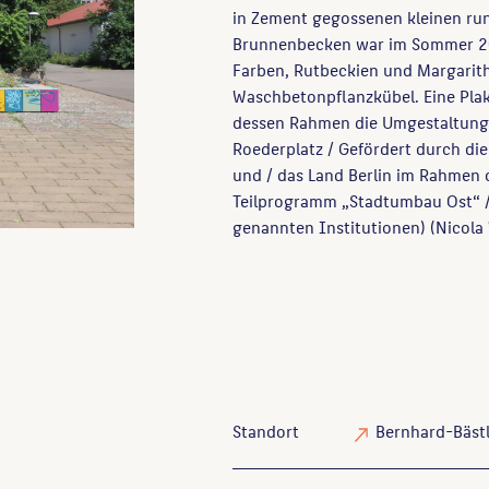
in Zement gegossenen kleinen run
Brunnenbecken war im Sommer 20
Farben, Rutbeckien und Margarit
Waschbetonpflanzkübel. Eine Plak
dessen Rahmen die Umgestaltung 
Roederplatz / Gefördert durch di
und / das Land Berlin im Rahmen d
Teilprogramm „Stadtumbau Ost“ / 
genannten Institutionen) (Nicola
Standort
Bernhard-Bästl