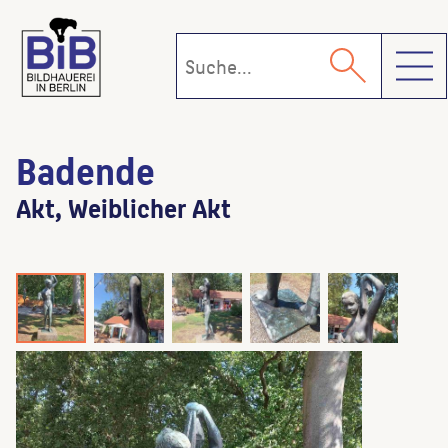
Toggl
Badende
Akt, Weiblicher Akt