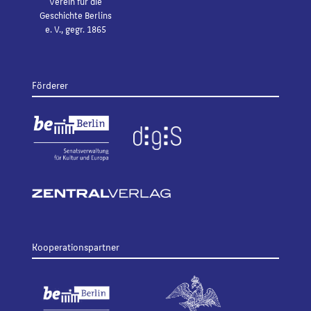
Verein für die
Geschichte Berlins
e. V., gegr. 1865
Förderer
Kooperationspartner