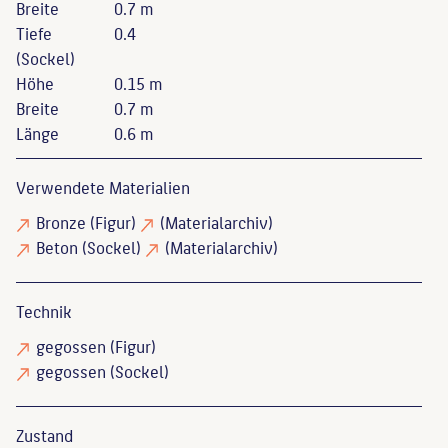
Breite
0.7 m
Tiefe
0.4
(Sockel)
Höhe
0.15 m
Breite
0.7 m
Länge
0.6 m
Verwendete Materialien
Bronze
(Figur)
(Materialarchiv)
Beton
(Sockel)
(Materialarchiv)
Technik
gegossen
(Figur)
gegossen
(Sockel)
Zustand