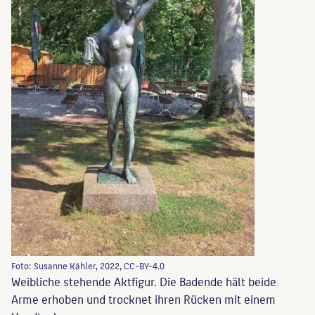
Foto: Susanne Kähler, 2022, CC-BY-4.0
Weibliche stehende Aktfigur. Die Badende hält beide
Arme erhoben und trocknet ihren Rücken mit einem