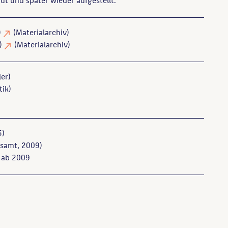
)
(Materialarchiv)
k)
(Materialarchiv)
ler)
tik)
5)
samt, 2009)
 ab 2009