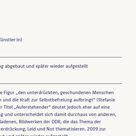
ünstler:in)
g abgebaut und später wieder aufgestellt
 die Figur „den unterdrückten, geschundenen Menschen
n und die Kraft zur Selbstbefreiung aufbringt“ (Stefanie
er Titel „Auferstehender“ deutet jedoch eher auf eine
ng und unterscheidet sich damit durchaus von anderen,
ladenen, Bildwerken der DDR, die das Thema der
erdrückung, Leid und Not thematisieren. 2009 zur
t und später wieder aufgestellt.