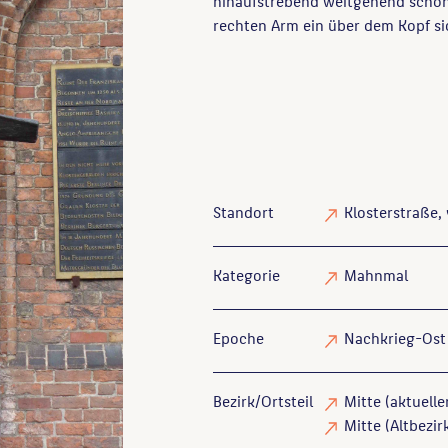
hinaufstrebend weitgehend schon
rechten Arm ein über dem Kopf si
Standort
Klosterstraße,
Kategorie
Mahnmal
Epoche
Nachkrieg-Ost
Bezirk/Ortsteil
Mitte (aktuelle
Mitte (Altbezirk