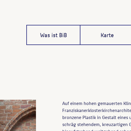
Was ist BiB
Karte
Auf einem hohen gemauerten Klink
Franziskanerklosterkirchenarchite
bronzene Plastik in Gestalt eines
schräg stehendem, kreuzartigen G