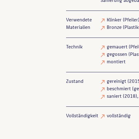
Verwendete
Klinker
(Pfeiler
Materialien
Bronze
(Plasti
Technik
gemauert
(Pfei
gegossen
(Plas
montiert
Zustand
gereinigt
(201
beschmiert
(ge
saniert
(2018),
Vollständigkeit
vollständig