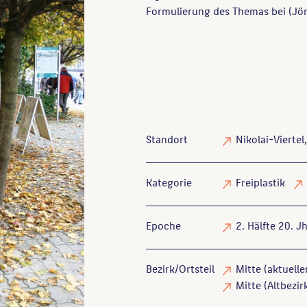
Formulierung des Themas bei (Jö
Standort
Nikolai-Viertel
Kategorie
Freiplastik
Epoche
2. Hälfte 20. Jh
Bezirk/Ortsteil
Mitte (aktuelle
Mitte (Altbezirk