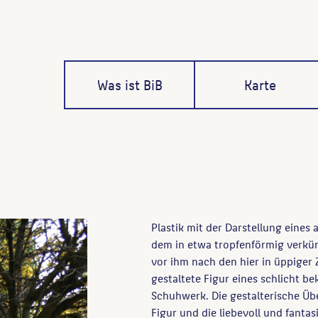
Was ist BiB
Karte
Plastik mit der Darstellung eines
dem in etwa tropfenförmig verkürz
vor ihm nach den hier in üppiger
gestaltete Figur eines schlicht 
Schuhwerk. Die gestalterische Ü
Figur und die liebevoll und fantas