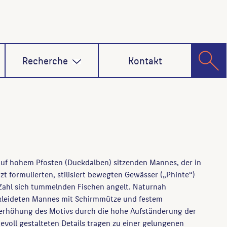
Recherche
Kontakt
 auf hohem Pfosten (Duckdalben) sitzenden Mannes, der in
t formulierten, stilisiert bewegten Gewässer („Phinte“)
 Zahl sich tummelnden Fischen angelt. Naturnah
bekleideten Mannes mit Schirmmütze und festem
berhöhung des Motivs durch die hohe Aufständerung der
ievoll gestalteten Details tragen zu einer gelungenen