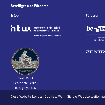
Beteiligte und Förderer
Träger
Förderer
Verein für die
Geschichte Berlins
e. V., gegr. 1865
Diese Website benutzt Cookies. Wenn Sie die Website weiter nu
© 2026
Bildhauerei in Berlin
Impressum
Datenschutz