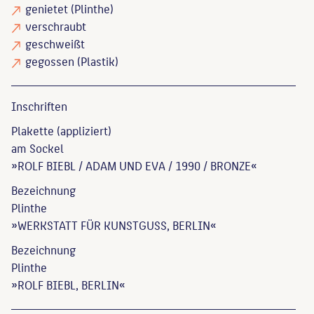
genietet
(Plinthe)
verschraubt
geschweißt
gegossen
(Plastik)
Inschriften
Plakette (appliziert)
am Sockel
»ROLF BIEBL / ADAM UND EVA / 1990 / BRONZE«
Bezeichnung
Plinthe
»WERKSTATT FÜR KUNSTGUSS, BERLIN«
Bezeichnung
Plinthe
»ROLF BIEBL, BERLIN«