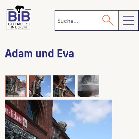
Toggl
Adam und Eva