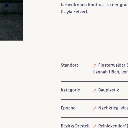
farbenfrohen Kontrast zu der gr
(Layla Fetzer).
Standort
Finsterwalder 
Hannah Höch, vo
Kategorie
Bauplastik
Epoche
Nachkrieg-Wes
Bezirk/Ortsteil
Reinickendorf (