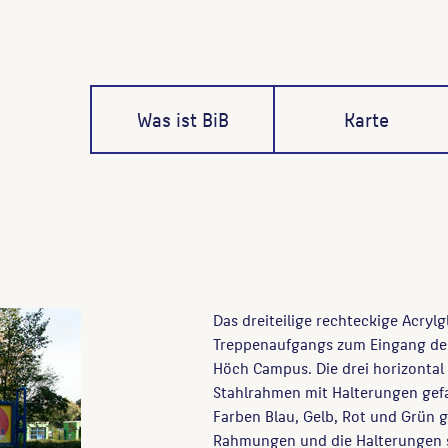
Was ist BiB
Karte
Das dreiteilige rechteckige Acrylgl
Treppenaufgangs zum Eingang der
Höch Campus. Die drei horizontal 
Stahlrahmen mit Halterungen gefa
Farben Blau, Gelb, Rot und Grün g
Rahmungen und die Halterungen si