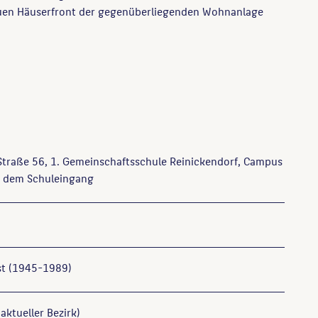
auen Häuserfront der gegenüberliegenden Wohnanlage
Straße 56, 1. Gemeinschaftsschule Reinickendorf, Campus
r dem Schuleingang
t (1945-1989)
aktueller Bezirk)