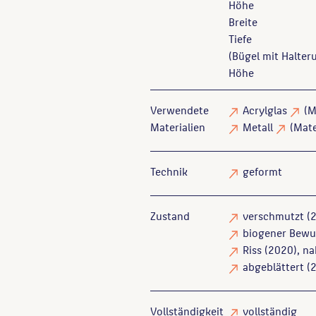
Höhe
Breite
Tiefe
(Bügel mit Halter
Höhe
Verwendete
Acrylglas
(M
Materialien
Metall
(Mate
Technik
geformt
Zustand
verschmutzt
(2
biogener Bewu
Riss
(2020), na
abgeblättert
(2
Vollständigkeit
vollständig