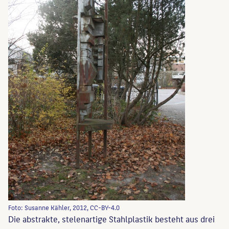
Foto: Susanne Kähler, 2012, CC-BY-4.0
Die abstrakte, stelenartige Stahlplastik besteht aus drei