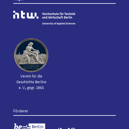
Verein für die
Geschichte Berlins
e. V., gegr. 1865
Förderer