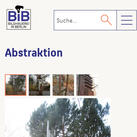
Toggl
Abstraktion