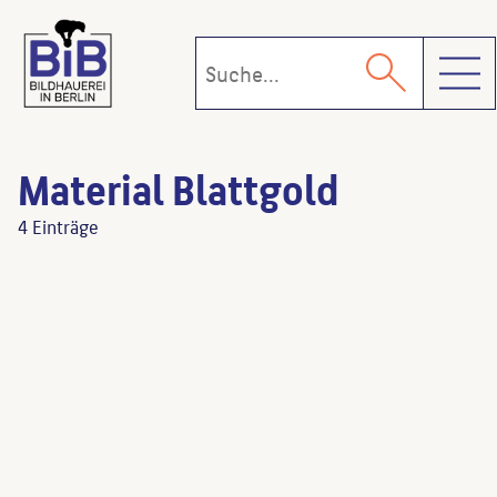
Toggl
Material Blattgold
4 Einträge