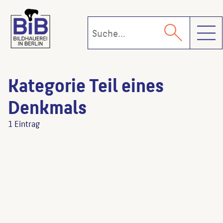
Toggl
Kategorie Teil eines
Denkmals
1 Eintrag