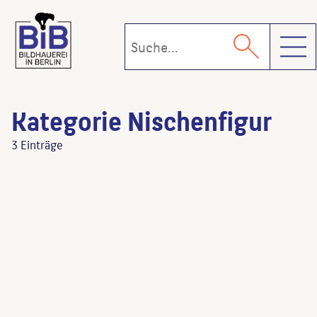
Toggl
Kategorie Nischenfigur
3 Einträge