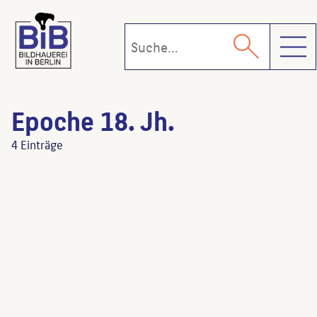
Toggl
Epoche 18. Jh.
4 Einträge