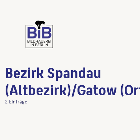
Bezirk Spandau
(Altbezirk)/Gatow (Ort
2 Einträge