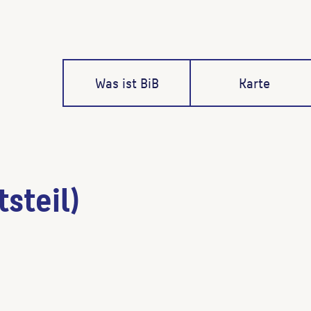
Was ist BiB
Karte
steil)