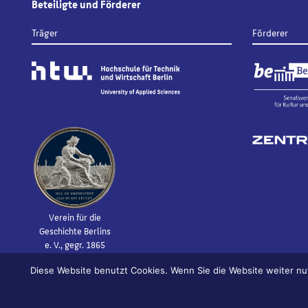
Beteiligte und Förderer
Träger
Förderer
Verein für die
Geschichte Berlins
e. V., gegr. 1865
Diese Website benutzt Cookies. Wenn Sie die Website weiter nu
© 2026
Bildhauerei in Berlin
Impressum
Datenschutz