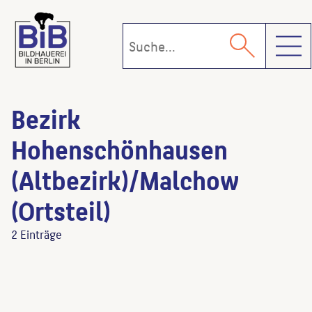
Toggl
Bezirk
Hohenschönhausen
(Altbezirk)/Malchow
(Ortsteil)
2 Einträge